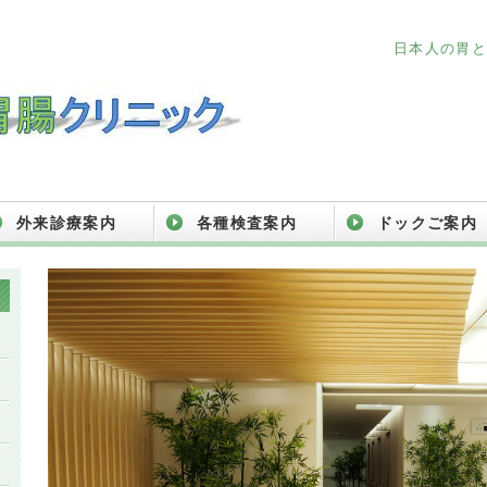
日本人の胃と腸を
外来診療案内
各種検査案内
ドックご案内