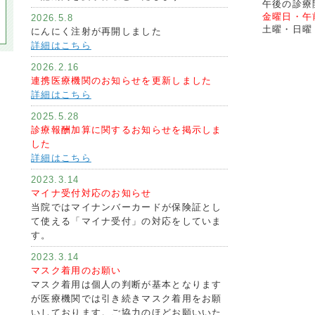
午後の診療開
金曜日・午
2026.5.8
土曜・日曜・
にんにく注射が再開しました
詳細はこちら
2026.2.16
連携医療機関のお知らせを更新しました
詳細はこちら
2025.5.28
診療報酬加算に関するお知らせを掲示しま
した
詳細はこちら
2023.3.14
マイナ受付対応のお知らせ
当院ではマイナンバーカードが保険証とし
て使える「マイナ受付」の対応をしていま
す。
2023.3.14
マスク着用のお願い
マスク着用は個人の判断が基本となります
が医療機関では引き続きマスク着用をお願
いしております。ご協力のほどお願いいた