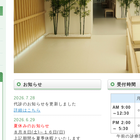
お知らせ
受付時間
2026.7.28
代診のお知らせを更新しました
AM 9:00
詳細はこちら
～12:30
2026.6.29
PM 2:00
夏休みのお知らせ
～ 5:30
８月８日(土)～１６日(日)
午前の診療開
上記期間を夏季休暇といたします