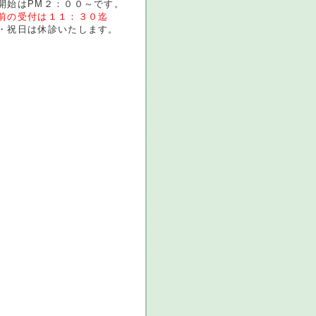
始はPM２：００～です。
前の受付は１１：３０迄
祝日は休診いたします。