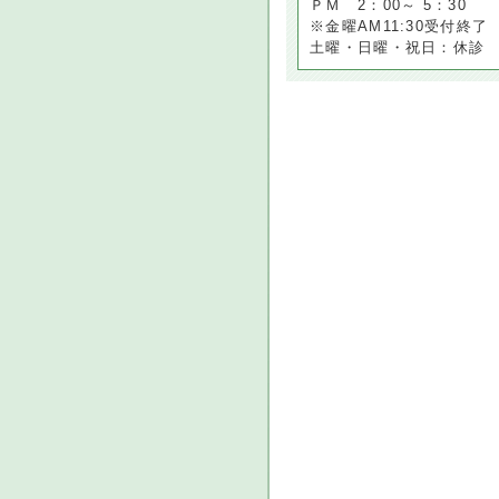
ＰＭ 2：00～ 5：30
※金曜AM11:30受付終了
土曜・日曜・祝日：休診