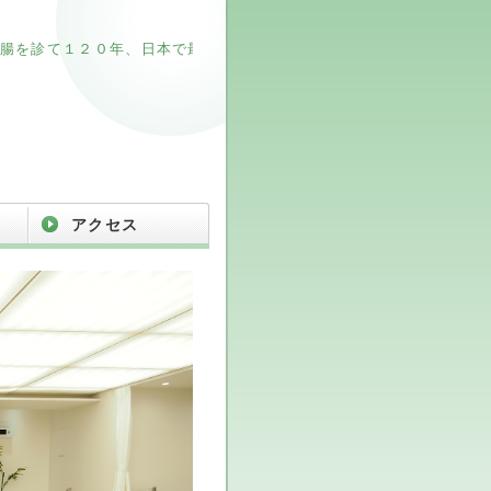
診て１２０年、日本で最初の消化器病専門クリニック
アクセス